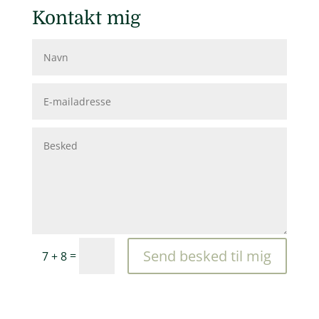
Kontakt mig
Send besked til mig
=
7 + 8