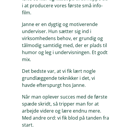
i at producere vores første små info-
film.
Janne er en dygtig og motiverende
underviser. Hun sætter sig ind i
virksomhedens behov, er grundig og
tålmodig samtidig med, der er plads til
humor og leg i undervisningen. Et godt
mix.
Det bedste var, at vi fik lært nogle
grundlæggende teknikker i det, vi
havde efterspurgt hos Janne.
Når man oplever succes med de første
spæde skridt, så tripper man for at
arbejde videre og lære endnu mere.
Med andre ord: vi fik blod på tanden fra
start.