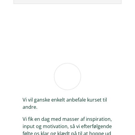
Vi vil ganske enkelt anbefale kurset til
andre.
Vi fik en dag med masser af inspiration,
input og motivation, så vi efterfølgende
følte os klar og klædt på til at hoppe ud