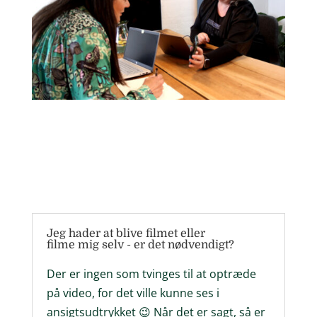
Jeg hader at blive filmet eller
filme mig selv - er det nødvendigt?
Der er ingen som tvinges til at optræde
på video, for det ville kunne ses i
ansigtsudtrykket 😉 Når det er sagt, så er