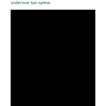
underviser kan opleve.