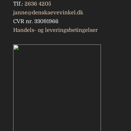
Tlf.:
2636 4205
janne@denskaevevinkel.dk
CVR nr. 33091966
Handels- og leveringsbetingelser