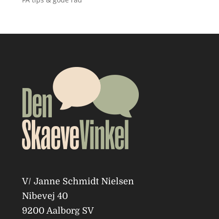
V/ Janne Schmidt Nielsen
Nibevej 40
9200 Aalborg SV