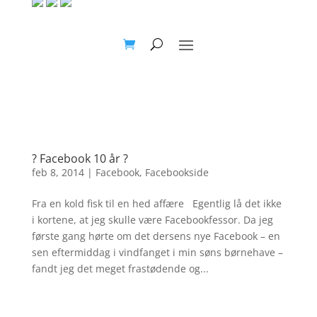
? Facebook 10 år ?
feb 8, 2014
|
Facebook
,
Facebookside
Fra en kold fisk til en hed affære Egentlig lå det ikke
i kortene, at jeg skulle være Facebookfessor. Da jeg
første gang hørte om det dersens nye Facebook – en
sen eftermiddag i vindfanget i min søns børnehave –
fandt jeg det meget frastødende og...