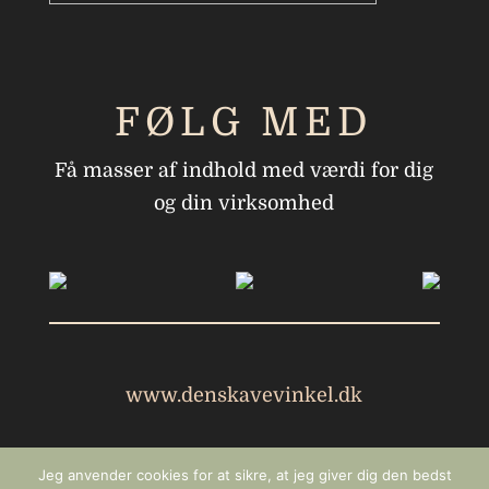
FØLG MED
Få masser af indhold med værdi for dig
og din virksomhed
www.denskavevinkel.dk
Jeg anvender cookies for at sikre, at jeg giver dig den bedst