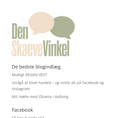
De bedste blogindlæg
Modigt REGAN VEST
Undgå at blive hacked – og miste alt på Facebook og
Instagram.
Mit møde med Obama i Aalborg
Facebook
FÅ tips & gode råd