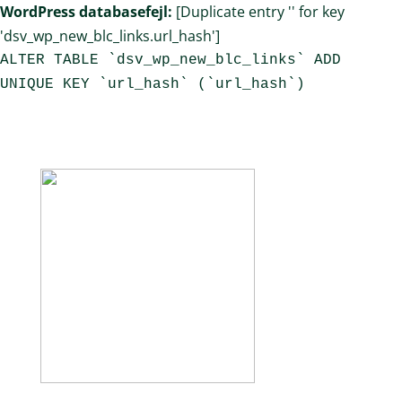
WordPress databasefejl:
[Duplicate entry '' for key
'dsv_wp_new_blc_links.url_hash']
ALTER TABLE `dsv_wp_new_blc_links` ADD
UNIQUE KEY `url_hash` (`url_hash`)