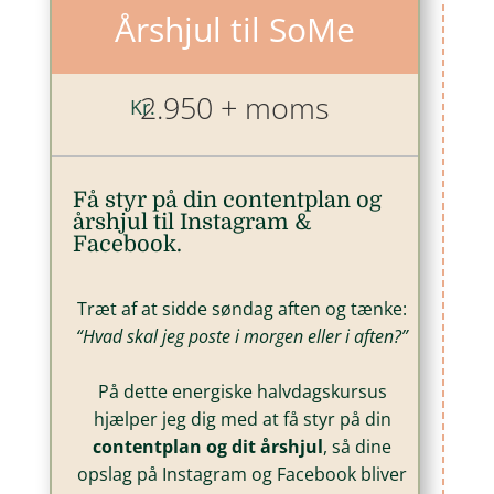
Årshjul til SoMe
2.950 + moms
Kr.
Få styr på din contentplan og
årshjul til Instagram &
Facebook.
Træt af at sidde søndag aften og tænke:
“Hvad skal jeg poste i morgen eller i aften?”
På dette energiske halvdagskursus
hjælper jeg dig med at få styr på din
contentplan og dit årshjul
, så dine
opslag på Instagram og Facebook bliver