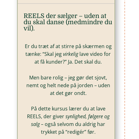
REELS der sælger – uden at
du skal danse (medmindre du
vil).
Er du træt af at stirre på skærmen og
tænke: “Skal jeg
virkelig
lave video for
at få kunder?” Ja. Det skal du.
Men bare rolig – jeg gør det sjovt,
nemt og helt nede på jorden – uden
at det gør ondt.
På dette kursus lærer du at lave
REELS, der giver
synlighed, følgere og
salg
– også selvom du aldrig har
trykket på “redigér” før.