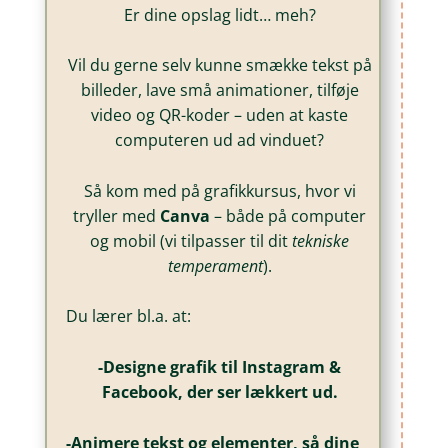
Er dine opslag lidt… meh?
Vil du gerne selv kunne smække tekst på
billeder, lave små animationer, tilføje
video og QR-koder – uden at kaste
computeren ud ad vinduet?
Så kom med på grafikkursus, hvor vi
tryller med
Canva
– både på computer
og mobil (vi tilpasser til dit
tekniske
temperament
).
Du lærer bl.a. at:
-Designe grafik til Instagram &
Facebook, der ser lækkert ud.
-Animere tekst og elementer, så dine