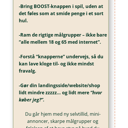
-Bring BOOST-knappen i spil, uden at
det føles som at smide penge i et sort
hul.
-Ram de rigtige målgrupper – ikke bare
“alle mellem 18 og 65 med internet”.
-Forstå “knapperne” undervejs, så du
kan lave kloge til- og ikke mindst
fravalg.
-Gør din landingsside/website/shop
lidt mindre zzzzz… og lidt mere
“hvor
køber jeg?”.
Du går hjem med ny selvtillid, mini-
annoncer, skarpe målgrupper og