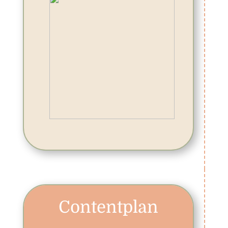
Contentplan