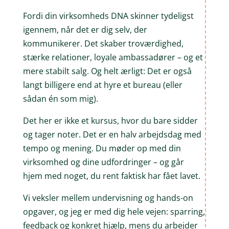
Fordi din virksomheds DNA skinner tydeligst
igennem, når det er dig selv, der
kommunikerer. Det skaber troværdighed,
stærke relationer, loyale ambassadører – og et
mere stabilt salg. Og helt ærligt: Det er også
langt billigere end at hyre et bureau (eller
sådan én som mig).
Det her er ikke et kursus, hvor du bare sidder
og tager noter. Det er en halv arbejdsdag med
tempo og mening. Du møder op med din
virksomhed og dine udfordringer – og går
hjem med noget, du rent faktisk har fået lavet.
Vi veksler mellem undervisning og hands-on
opgaver, og jeg er med dig hele vejen: sparring,
feedback og konkret hjælp, mens du arbejder