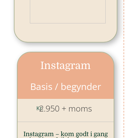
Instagram
Basis / begynder
2.950 + moms
Kr.
Instagram – kom godt i gang