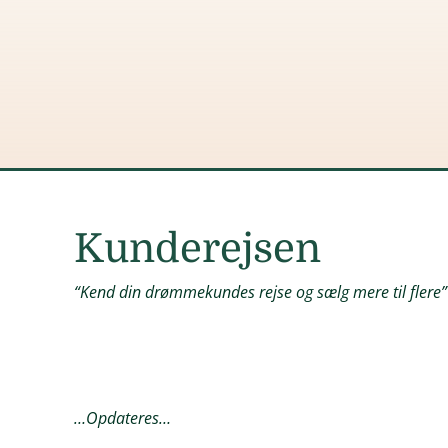
Kunderejsen
“Kend din drømmekundes rejse og sælg mere til flere”
…Opdateres…