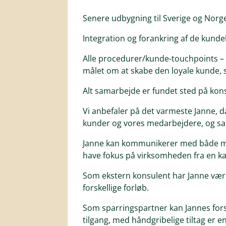
Senere udbygning til Sverige og Norge
Integration og forankring af de kund
Alle procedurer/kunde-touchpoints – o
målet om at skabe den loyale kunde, 
Alt samarbejde er fundet sted på kons
Vi anbefaler på det varmeste Janne, 
kunder og vores medarbejdere, og sam
Janne kan kommunikerer med både man
have fokus på virksomheden fra en kan
Som ekstern konsulent har Janne være
forskellige forløb.
Som sparringspartner kan Jannes fors
tilgang, med håndgribelige tiltag er e