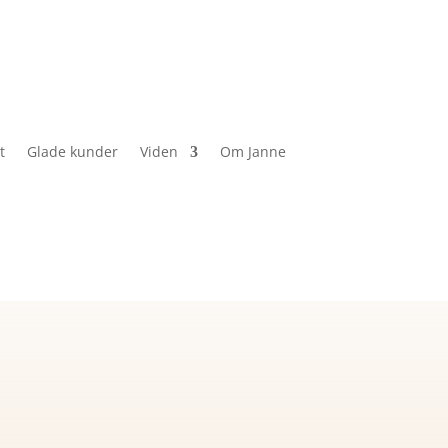
t
Glade kunder
Viden
Om Janne