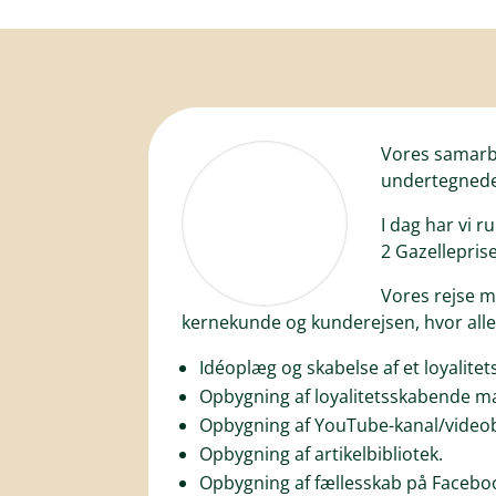
Vores samarbe
undertegnede 
I dag har vi 
2 Gazellepris
Vores rejse m
kernekunde og kunderejsen, hvor alle
Idéoplæg og skabelse af et loyalitet
Opbygning af loyalitetsskabende ma
Opbygning af YouTube-kanal/videob
Opbygning af artikelbibliotek.
Opbygning af fællesskab på Facebo