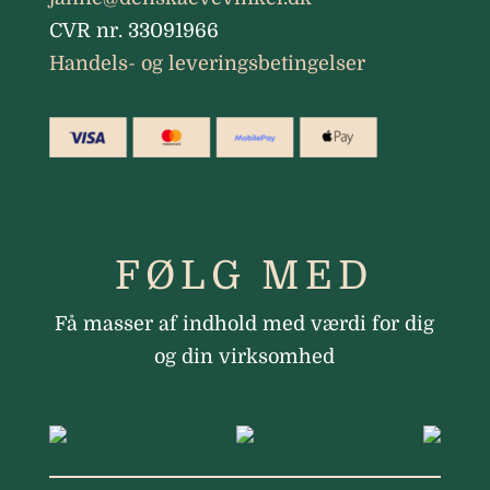
CVR nr. 33091966
Handels- og leveringsbetingelser
FØLG MED
Få masser af indhold med værdi for dig
og din virksomhed