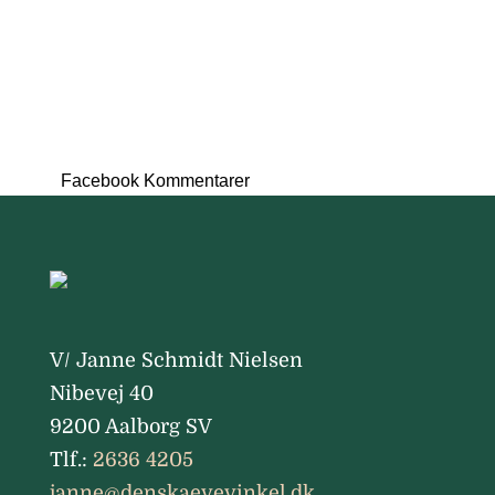
Facebook Kommentarer
V/ Janne Schmidt Nielsen
Nibevej 40
9200 Aalborg SV
Tlf.:
2636 4205
janne@denskaevevinkel.dk