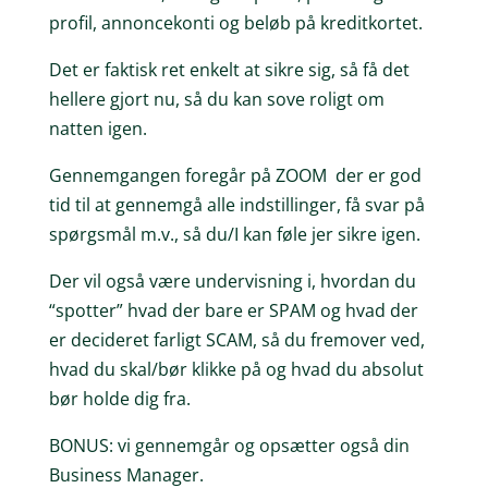
profil, annoncekonti og beløb på kreditkortet.
Det er faktisk ret enkelt at sikre sig, så få det
hellere gjort nu, så du kan sove roligt om
natten igen.
Gennemgangen foregår på ZOOM der er god
tid til at gennemgå alle indstillinger, få svar på
spørgsmål m.v., så du/I kan føle jer sikre igen.
Der vil også være undervisning i, hvordan du
“spotter” hvad der bare er SPAM og hvad der
er decideret farligt SCAM, så du fremover ved,
hvad du skal/bør klikke på og hvad du absolut
bør holde dig fra.
BONUS: vi gennemgår og opsætter også din
Business Manager.