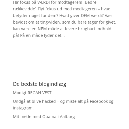
Ha’ fokus på VÆRDI for modtageren! [Bedre
rækkevidde] Flyt fokus ud mod modtageren – hvad
betyder noget for dem? Hvad giver DEM værdi? Vær
bevidst om at ting/viden, som du bare tager for givet,
kan være en NEM måde at levere brugbart indhold
på! På en måde lyder det...
De bedste blogindlæg
Modigt REGAN VEST
Undgå at blive hacked – og miste alt på Facebook og
Instagram.
Mit møde med Obama i Aalborg