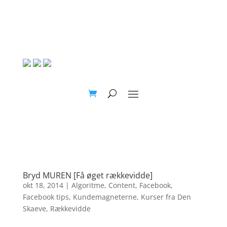
Bryd MUREN [Få øget rækkevidde]
okt 18, 2014
|
Algoritme
,
Content
,
Facebook
,
Facebook tips
,
Kundemagneterne
,
Kurser fra Den
Skaeve
,
Rækkevidde