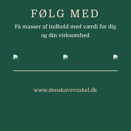
FØLG MED
Få masser af indhold med værdi for dig
og din virksomhed
www.denskavevinkel.dk