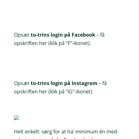
Opsæt
to-trins login på Facebook
– få
opskriften her (klik på “F”-ikonet).
Opsæt
to-trins login på Instagram
– få
opskriften her (klik på “IG”-ikonet)
Helt enkelt: sørg for at ha’ minimum én med-