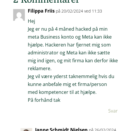
Filippa Friis
på 20/02/2024 ved 11:33
Hej
Jeg er nu på 4 måned hacked på min
meta Business konto og Meta kan ikke
hjælpe. Hackeren har fjernet mig som
administrator og Meta kan ikke sætte
mig ind igen, og mit firma kan derfor ikke
reklamere.
Jeg vil være yderst taknemmelig hvis du
kunne anbefale mig et firma/person
med kompetencer til at hjælpe.
På forhånd tak
Svar
Janne Schmidt Nielsen
på 26/02/2024