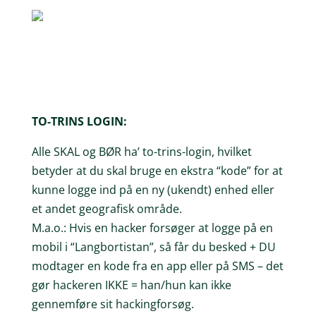
TO-TRINS LOGIN:
Alle SKAL og BØR ha’ to-trins-login, hvilket
betyder at du skal bruge en ekstra “kode” for at
kunne logge ind på en ny (ukendt) enhed eller
et andet geografisk område.
M.a.o.: Hvis en hacker forsøger at logge på en
mobil i “Langbortistan”, så får du besked + DU
modtager en kode fra en app eller på SMS – det
gør hackeren IKKE = han/hun kan ikke
gennemføre sit hackingforsøg.