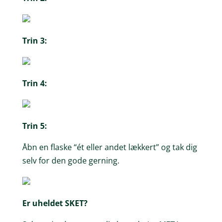
Trin 3:
Trin 4:
Trin 5:
Åbn en flaske “ét eller andet lækkert” og tak dig
selv for den gode gerning.
Er uheldet SKET?