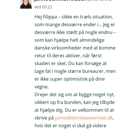
ved 09:22
Hej Filippa – sikke en træls situation,
som mange desværre ender i… Jeg er
desværre ikke stødt på nogle endnu –
som kan hjælpe helt almindelige
danske virksomheder med at komme
retur til deres aktiver, når først
skaden er sket. Du kan forsøge at
tage fat i nogle større bureau’er, men
er ikke super optimistisk på dine
vegne.
Drejer det sig om at bygge noget nyt,
sikkert op fra bunden, kan jeg tilbyde
at hjælpe dig. Du er velkommen til at
skrive på
janne@denskaevevinkel.dk
,
hvis det er noget vi skal gå videre