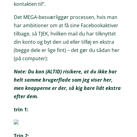
kontakten til”.
Det MEGA-besværliggør processen, hvis man
har ambitioner om at få sine Facebookaktiver
tilbage, så TJEK, hvilken mail du har tilknyttet
din konto og byt den ud eller tilføj en ekstra
(begge dele er lige fint) – det gør du sådan her
(på computer):
Note: Du kan (ALTID) risikere, at du ikke har
helt samme brugerflade som jeg viser her,
men knapperne er der, så kig bare lidt ekstra
efter dem.
trin 1:
Trin 2: