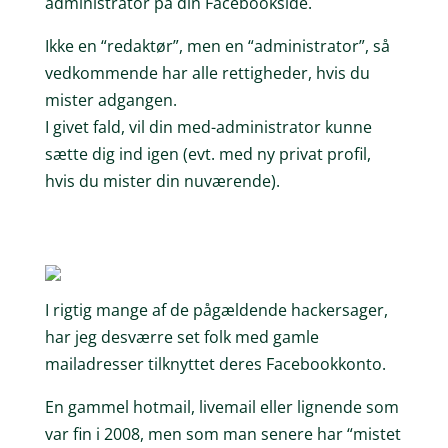
administrator på din Facebookside.
Ikke en “redaktør”, men en “administrator”, så
vedkommende har alle rettigheder, hvis du
mister adgangen.
I givet fald, vil din med-administrator kunne
sætte dig ind igen (evt. med ny privat profil,
hvis du mister din nuværende).
I rigtig mange af de pågældende hackersager,
har jeg desværre set folk med gamle
mailadresser tilknyttet deres Facebookkonto.
En gammel hotmail, livemail eller lignende som
var fin i 2008, men som man senere har “mistet