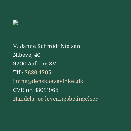
V/ Janne Schmidt Nielsen
Nibevej 40
9200 Aalborg SV
Tlf.:
2636 4205
janne@denskaevevinkel.dk
CVR nr. 33091966
Handels- og leveringsbetingelser