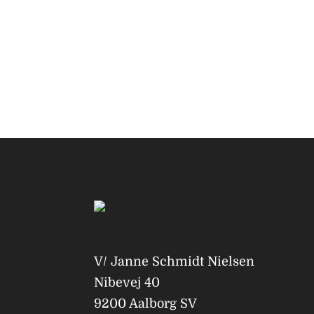
V/ Janne Schmidt Nielsen
Nibevej 40
9200 Aalborg SV