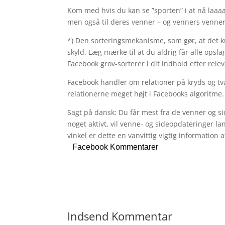
Kom med hvis du kan se ”sporten” i at nå laaa
men også til deres venner – og venners venner… 
*) Den sorteringsmekanisme, som gør, at det k
skyld. Læg mærke til at du aldrig får alle opsla
Facebook grov-sorterer i dit indhold efter rel
Facebook handler om relationer på kryds og t
relationerne meget højt i Facebooks algoritme.
Sagt på dansk: Du får mest fra de venner og si
noget aktivt, vil venne- og sideopdateringer l
vinkel er dette en vanvittig vigtig information a
Facebook Kommentarer
Indsend Kommentar