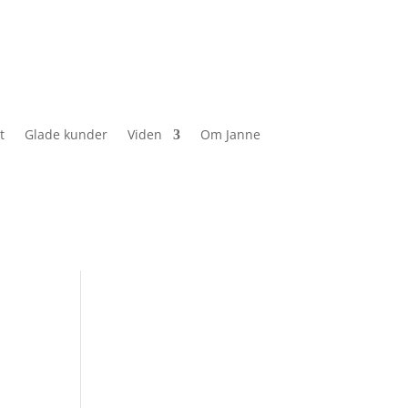
t
Glade kunder
Viden
Om Janne