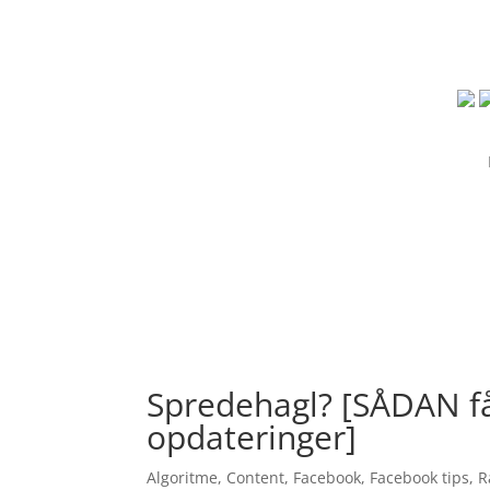
Spredehagl? [SÅDAN får
opdateringer]
Algoritme
,
Content
,
Facebook
,
Facebook tips
,
R