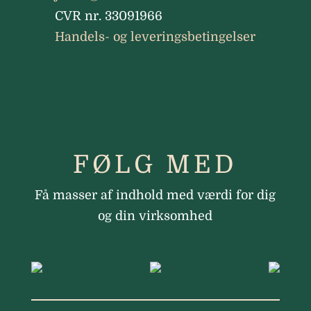
CVR nr. 33091966
Handels- og leveringsbetingelser
FØLG MED
Få masser af indhold med værdi for dig
og din virksomhed