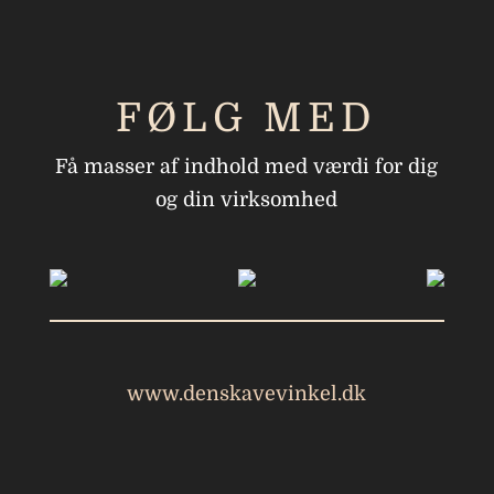
FØLG MED
Få masser af indhold med værdi for dig
og din virksomhed
www.denskavevinkel.dk