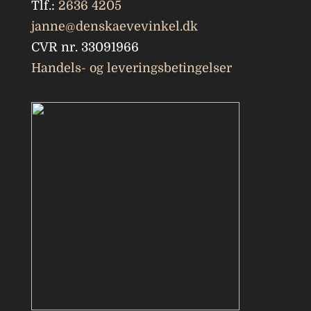
Tlf.:
2636 4205
janne@denskaevevinkel.dk
CVR nr. 33091966
Handels- og leveringsbetingelser