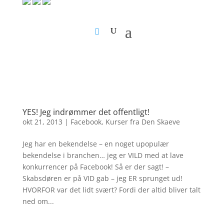
YES! Jeg indrømmer det offentligt!
okt 21, 2013
|
Facebook
,
Kurser fra Den Skaeve
Jeg har en bekendelse – en noget upopulær
bekendelse i branchen… jeg er VILD med at lave
konkurrencer på Facebook! Så er der sagt! –
Skabsdøren er på VID gab – jeg ER sprunget ud!
HVORFOR var det lidt svært? Fordi der altid bliver talt
ned om...