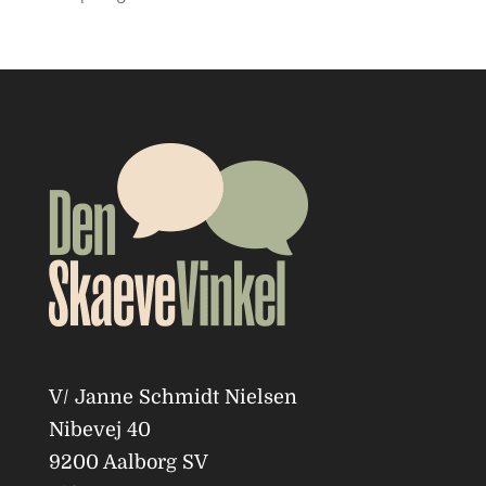
V/ Janne Schmidt Nielsen
Nibevej 40
9200 Aalborg SV