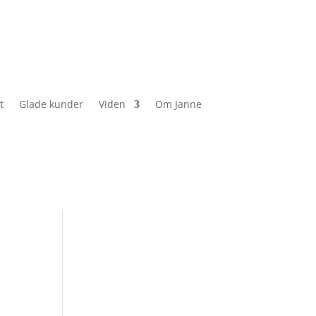
t
Glade kunder
Viden
Om Janne