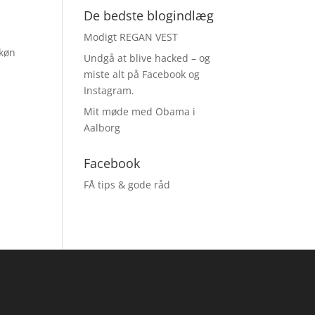
De bedste blogindlæg
Modigt REGAN VEST
skøn
Undgå at blive hacked – og
miste alt på Facebook og
Instagram.
Mit møde med Obama i
Aalborg
Facebook
FÅ tips & gode råd