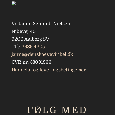
V/ Janne Schmidt Nielsen
Nibevej 40
9200 Aalborg SV
Tlf.:
2636 4205
janne@denskaevevinkel.dk
CVR nr. 33091966
Handels- og leveringsbetingelser
FØLG MED