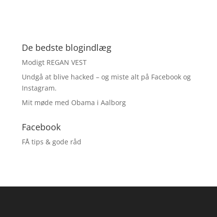
De bedste blogindlæg
Modigt REGAN VEST
Undgå at blive hacked – og miste alt på Facebook og
Instagram.
Mit møde med Obama i Aalborg
Facebook
FÅ tips & gode råd