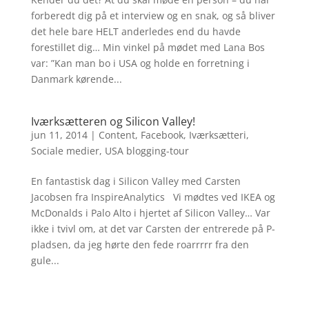
forberedt dig på et interview og en snak, og så bliver
det hele bare HELT anderledes end du havde
forestillet dig… Min vinkel på mødet med Lana Bos
var: ”Kan man bo i USA og holde en forretning i
Danmark kørende...
Iværksætteren og Silicon Valley!
jun 11, 2014
|
Content
,
Facebook
,
Iværksætteri
,
Sociale medier
,
USA blogging-tour
En fantastisk dag i Silicon Valley med Carsten
Jacobsen fra InspireAnalytics Vi mødtes ved IKEA og
McDonalds i Palo Alto i hjertet af Silicon Valley… Var
ikke i tvivl om, at det var Carsten der entrerede på P-
pladsen, da jeg hørte den fede roarrrrr fra den
gule...