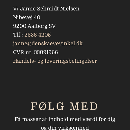
V/ Janne Schmidt Nielsen
Nibevej 40
9200 Aalborg SV
Tlf.:
2636 4205
janne@denskaevevinkel.dk
CVR nr. 33091966
Handels- og leveringsbetingelser
FØLG MED
Få masser af indhold med værdi for dig
og din virksomhed