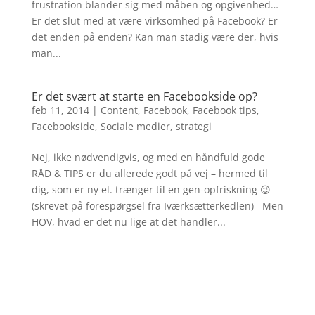
frustration blander sig med måben og opgivenhed…
Er det slut med at være virksomhed på Facebook? Er
det enden på enden? Kan man stadig være der, hvis
man...
Er det svært at starte en Facebookside op?
feb 11, 2014
|
Content
,
Facebook
,
Facebook tips
,
Facebookside
,
Sociale medier
,
strategi
Nej, ikke nødvendigvis, og med en håndfuld gode
RÅD & TIPS er du allerede godt på vej – hermed til
dig, som er ny el. trænger til en gen-opfriskning 😉
(skrevet på forespørgsel fra Iværksætterkedlen) Men
HOV, hvad er det nu lige at det handler...