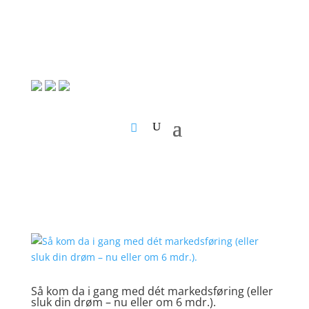
Så kom da i gang med dét markedsføring (eller
sluk din drøm – nu eller om 6 mdr.).