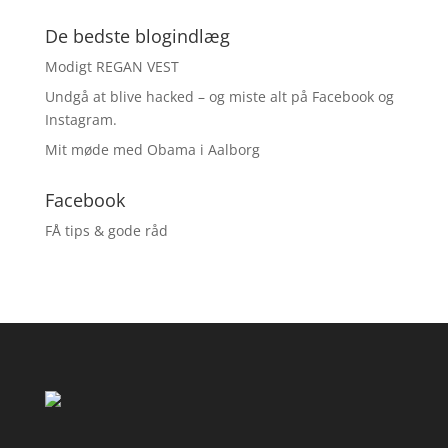
De bedste blogindlæg
Modigt REGAN VEST
Undgå at blive hacked – og miste alt på Facebook og
Instagram.
Mit møde med Obama i Aalborg
Facebook
FÅ tips & gode råd