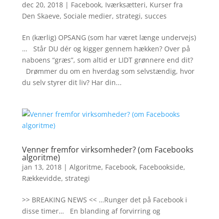
dec 20, 2018
|
Facebook
,
Iværksætteri
,
Kurser fra
Den Skaeve
,
Sociale medier
,
strategi
,
succes
En (kærlig) OPSANG (som har været længe undervejs)
… Står DU dér og kigger gennem hækken? Over på
naboens “græs”, som altid er LIDT grønnere end dit?
Drømmer du om en hverdag som selvstændig, hvor
du selv styrer dit liv? Har din...
Venner fremfor virksomheder? (om Facebooks
algoritme)
jan 13, 2018
|
Algoritme
,
Facebook
,
Facebookside
,
Rækkevidde
,
strategi
>> BREAKING NEWS << …Runger det på Facebook i
disse timer… En blanding af forvirring og