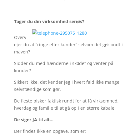
Tager du din virksomhed seriøs?
Overv
ejer du at “ringe efter kunder” selvom det gør ondt i
maven?
Sidder du med hænderne i skødet og venter på
kunder?
Sikkert ikke, det kender jeg i hvert fald ikke mange
selvstændige som gør.
De fleste pisker faktisk rundt for at få virksomhed,
hverdag og familie til at gå op i en større kabale.
De siger JA til alt…
Der findes ikke en opgave, som er: