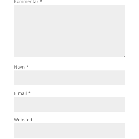
Kommentar
*
Navn
*
E-mail
*
Websted