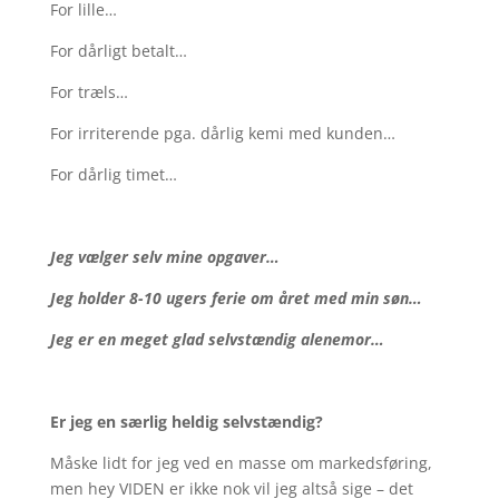
For lille…
For dårligt betalt…
For træls…
For irriterende pga. dårlig kemi med kunden…
For dårlig timet…
Jeg vælger selv mine opgaver…
Jeg holder 8-10 ugers ferie om året med min søn…
Jeg er en meget glad selvstændig alenemor…
Er jeg en særlig heldig selvstændig?
Måske lidt for jeg ved en masse om markedsføring,
men hey VIDEN er ikke nok vil jeg altså sige – det