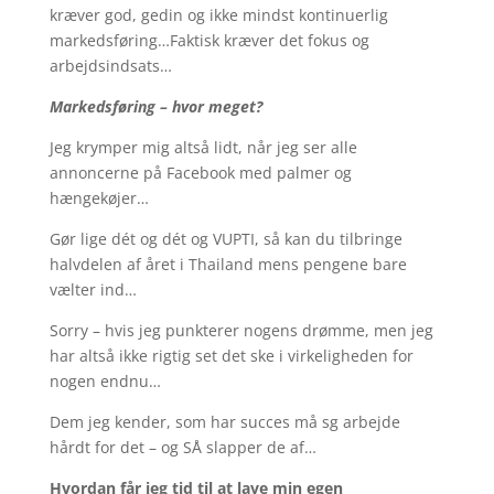
kræver god, gedin og ikke mindst kontinuerlig
markedsføring…Faktisk kræver det fokus og
arbejdsindsats…
Markedsføring – hvor meget?
Jeg krymper mig altså lidt, når jeg ser alle
annoncerne på Facebook med palmer og
hængekøjer…
Gør lige dét og dét og VUPTI, så kan du tilbringe
halvdelen af året i Thailand mens pengene bare
vælter ind…
Sorry – hvis jeg punkterer nogens drømme, men jeg
har altså ikke rigtig set det ske i virkeligheden for
nogen endnu…
Dem jeg kender, som har succes må sg arbejde
hårdt for det – og SÅ slapper de af…
Hvordan får jeg tid til at lave min egen