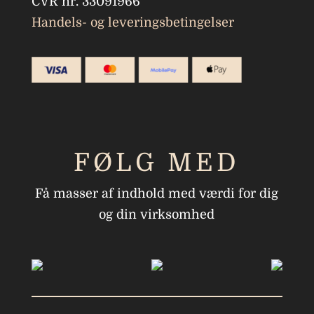
CVR nr. 33091966
Handels- og leveringsbetingelser
FØLG MED
Få masser af indhold med værdi for dig
og din virksomhed