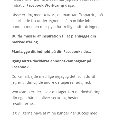
initiativ:
Facebook Workcamp dage.
Disse er dog med BONUS, da man kan få sparring på
sit arbejde fra undertegnede, så man ikke løber
panden mod en mur pga. forskellige udfordringer.
Du får masser af inspiration til at planlægge din
markedsføring…
Planlægge dit indhold på din Facebookside…
Igangsætte decideret annoncekampagner på
Facebook…
Du kan arbejde med lige nøjagtig dét, som du vil –
jeg er til din og de andre deltageres rådighed.
Workcamp er dér, hvor du tager DIN markedsføring i
din egen hånd – bliver seriøs og høster
resultaterne…
Jeg vil gerne have at mine kunder har succes med