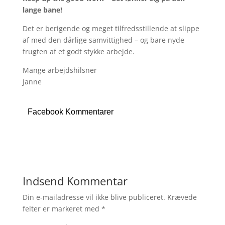
lange bane!
Det er berigende og meget tilfredsstillende at slippe
af med den dårlige samvittighed – og bare nyde
frugten af et godt stykke arbejde.
Mange arbejdshilsner
Janne
Facebook Kommentarer
Indsend Kommentar
Din e-mailadresse vil ikke blive publiceret.
Krævede
felter er markeret med
*