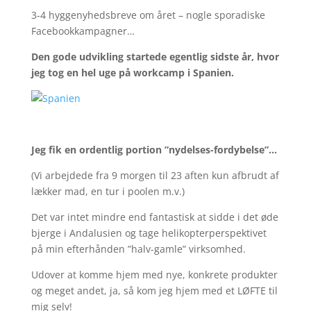
3-4 hyggenyhedsbreve om året – nogle sporadiske
Facebookkampagner…
Den gode udvikling startede egentlig sidste år, hvor
jeg tog en hel uge på workcamp i Spanien.
Jeg fik en ordentlig portion ”nydelses-fordybelse”…
(Vi arbejdede fra 9 morgen til 23 aften kun afbrudt af
lækker mad, en tur i poolen m.v.)
Det var intet mindre end fantastisk at sidde i det øde
bjerge i Andalusien og tage helikopterperspektivet
på min efterhånden ”halv-gamle” virksomhed.
Udover at komme hjem med nye, konkrete produkter
og meget andet, ja, så kom jeg hjem med et LØFTE til
mig selv!